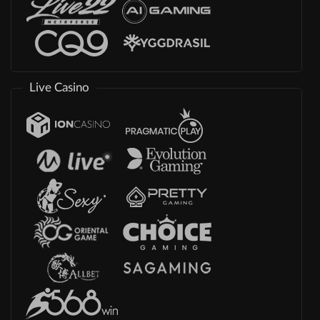
Live Casino