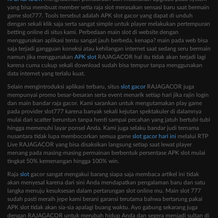
yang bisa membuat member setia raja slot merasakan sensasi baru saat bermain
game slot777. Tools tersebut adalah APK slot gacor yang dapat di unduh
dengan sekali klik saja serta sangat simple untuk player melakukan pertempuran
betting online di situs kami. Perbedaan main slot di website dengan
menggunakan aplikasi tentu sangat jauh berbeda, kenapa? main pada web bisa
saja terjadi gangguan koneksi atau kehilangan internet saat sedang seru bermain
namun jika menggunakan
APK slot
RAJAGACOR hal itu tidak akan terjadi lagi
karena cuma cukup sekali download sudah bisa tempur tanpa menggunakan
data internet yang terlalu kuat.
Selain mengintroduksi aplikasi terbaru, situs
slot gacor
RAJAGACOR juga
mempunyai promo besar-besaran serta event menarik setiap hari jika rajin login
dan main bandar raja gacor. Kami sarankan untuk mengutamakan play game
pada provider slot777 karena banyak sekali kejutan spektakuler di dalamnya
mulai dari scatter beruntun tanpa henti sampai pecahan yang jatuh bertubi-tubi
hingga memenuhi layar ponsel Anda. Kami juga selaku bandar judi ternama
nusantara tidak lupa membocorkan semua game
slot gacor hari ini
melalui RTP
Live RAJAGACOR yang bisa disaksikan langsung setiap saat lewat player
menang pada masing-masing permainan berbentuk persentase APK slot mulai
tingkat 50% kemenangan hingga 100% win.
Raja
slot
gacor sangat mengakui barang siapa saja membaca artikel ini tidak
akan menyesal karena dari sini Anda mendapatkan pengalaman baru dan satu
langka menuju kesuksesan dalam pertarungan slot online mu. Main slot 777
sudah pasti meraih jepe kami berani garansi terutama bahwa bertarung pakai
APK slot tidak akan sia-sia apalagi buang waktu. Ayo gabung sekarang juga
dengan RAJAGACOR untuk merubah hidup Anda dan segera menjadi sultan di