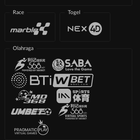
Race
Togel
Olahraga